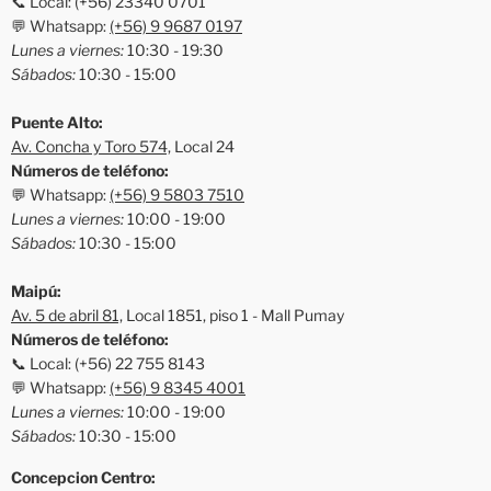
📞 Local: (+56) 23340 0701
💬 Whatsapp:
(+56) 9 9687 0197
Lunes a viernes:
10:30 - 19:30
Sábados:
10:30 - 15:00
Puente Alto:
Av. Concha y Toro 574,
Local 24
Números de teléfono:
💬 Whatsapp:
(+56) 9 5803 7510
Lunes a viernes:
10:00 - 19:00
Sábados:
10:30 - 15:00
Maipú:
Av. 5 de abril 81,
Local 1851, piso 1 - Mall Pumay
Números de teléfono:
📞 Local: (+56) 22 755 8143
💬 Whatsapp:
(+56) 9 8345 4001
Lunes a viernes:
10:00 - 19:00
Sábados:
10:30 - 15:00
Concepcion Centro: