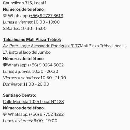
Caupolican 315,
Local 1
Números de teléfono:
💬 Whatsapp:
(+56) 9 2727 8613
Lunes a viernes:
10:00 - 19:00
Sábados:
10:30 - 15:00
Talcahuano Mall Plaza Trébol:
Av. Pdte. Jorge Alessandri Rodriguez 3177
Mall Plaza Trébol Local L-
17, justo al lado del Jumbo
Números de teléfono
:
💬
Whatsapp:
(+56) 9 9264 5022
Lunes a jueves:
10:30 - 20:30
Viernes a sabadoss:
10:30 - 21:00
Domingos:
11:00 - 20:00
Santiago Centro:
Calle Moneda 1025 Local Nº 123
Números de teléfono:
💬 Whatsapp:
(+56) 9 7752 4292
Lunes a viernes:
9:00 - 19:00