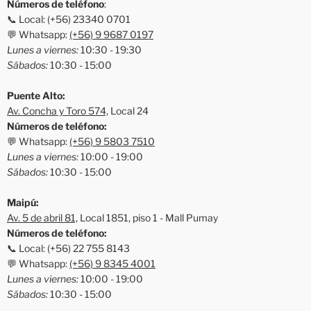
Números de teléfono
:
📞 Local: (+56) 23340 0701
💬 Whatsapp:
(+56) 9 9687 0197
Lunes a viernes:
10:30 - 19:30
Sábados:
10:30 - 15:00
Puente Alto:
Av. Concha y Toro 574,
Local 24
Números de teléfono:
💬 Whatsapp:
(+56) 9 5803 7510
Lunes a viernes:
10:00 - 19:00
Sábados:
10:30 - 15:00
Maipú:
Av. 5 de abril 81,
Local 1851, piso 1 - Mall Pumay
Números de teléfono:
📞 Local: (+56) 22 755 8143
💬 Whatsapp:
(+56) 9 8345 4001
Lunes a viernes:
10:00 - 19:00
Sábados:
10:30 - 15:00