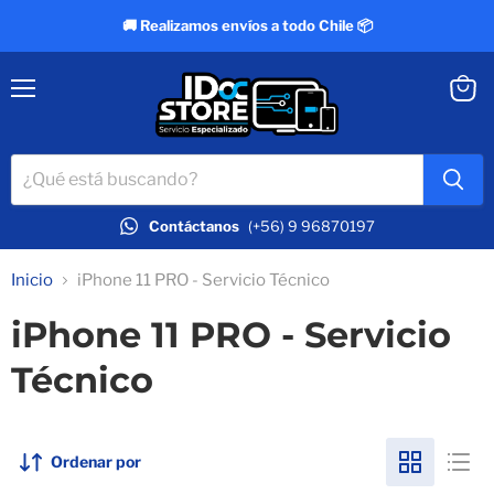
🚚 Realizamos envíos a todo Chile 📦
Menú
Ver
carrit
Contáctanos
(+56) 9 96870197
Inicio
iPhone 11 PRO - Servicio Técnico
iPhone 11 PRO - Servicio
Técnico
Ordenar por