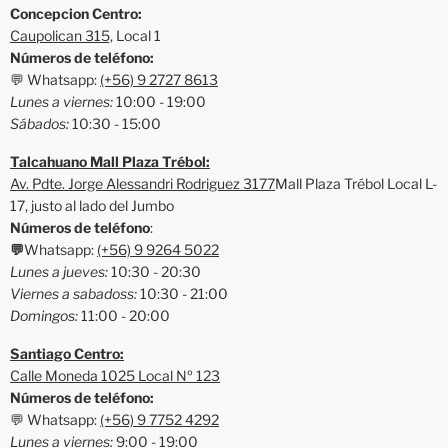
Concepcion Centro:
Caupolican 315,
Local 1
Números de teléfono:
💬 Whatsapp:
(+56) 9 2727 8613
Lunes a viernes:
10:00 - 19:00
Sábados:
10:30 - 15:00
Talcahuano Mall Plaza Trébol:
Av. Pdte. Jorge Alessandri Rodriguez 3177
Mall Plaza Trébol Local L-
17, justo al lado del Jumbo
Números de teléfono
:
💬
Whatsapp:
(+56) 9 9264 5022
Lunes a jueves:
10:30 - 20:30
Viernes a sabadoss:
10:30 - 21:00
Domingos:
11:00 - 20:00
Santiago Centro:
Calle Moneda 1025 Local Nº 123
Números de teléfono:
💬 Whatsapp:
(+56) 9 7752 4292
Lunes a viernes:
9:00 - 19:00