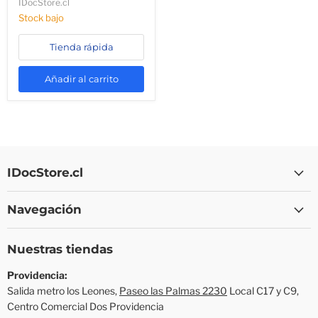
IDocStore.cl
Stock bajo
Tienda rápida
Añadir al carrito
IDocStore.cl
Navegación
Nuestras tiendas
Providencia:
Salida metro los Leones,
Paseo las Palmas 2230
Local C17 y C9,
Centro Comercial Dos Providencia