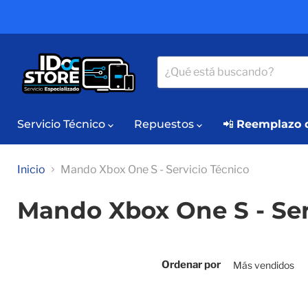
Servicio Técnico
Repuestos
📲
Reemplazo d
Inicio
Mando Xbox One S - Servicio Técnico
Mando Xbox One S - Ser
Ordenar por