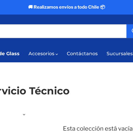
🚚 Realizamos envíos a todo Chile 📦
e Glass
Accesorios
Contáctanos
Sucursales
vicio Técnico
Esta colección está vacía