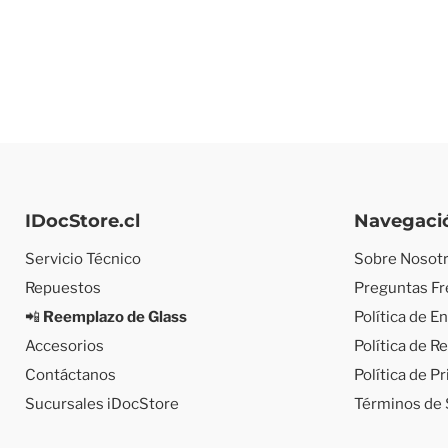
IDocStore.cl
Navegaci
Servicio Técnico
Sobre Nosot
Repuestos
Preguntas F
📲
Reemplazo de Glass
Política de E
Accesorios
Política de 
Contáctanos
Política de P
Sucursales iDocStore
Términos de 