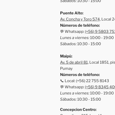
Sábados:
10:30 - 15:00
Puente Alto:
Av. Concha y Toro 574,
Local 2
Números de teléfono:
💬 Whatsapp:
(+56) 9 5803 75
Lunes a viernes:
10:00 - 19:00
Sábados:
10:30 - 15:00
Maipú:
Av. 5 de abril 81,
Local 1851, pis
Pumay
Números de teléfono:
📞 Local: (+56) 22 755 8143
💬 Whatsapp:
(+56) 9 8345 40
Lunes a viernes:
10:00 - 19:00
Sábados:
10:30 - 15:00
Concepcion Centro: