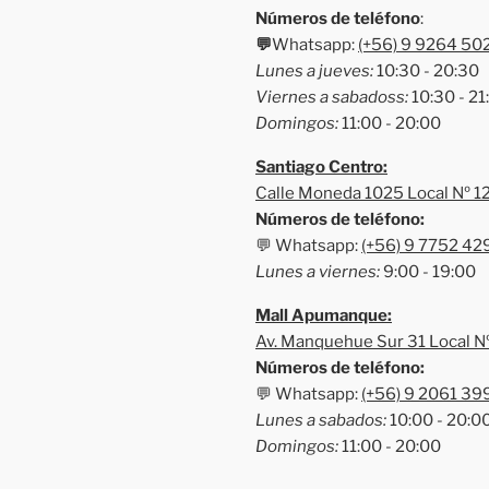
Números de teléfono
:
💬
Whatsapp:
(+56) 9 9264 50
Lunes a jueves:
10:30 - 20:30
Viernes a sabadoss:
10:30 - 21
Domingos:
11:00 - 20:00
Santiago Centro:
Calle Moneda 1025 Local Nº 1
Números de teléfono:
💬 Whatsapp:
(+56) 9 7752 42
Lunes a viernes:
9:00 - 19:00
Mall Apumanque:
Av. Manquehue Sur 31 Local N
Números de teléfono:
💬 Whatsapp:
(+56) 9 2061 39
Lunes a sabados:
10:00 - 20:0
Domingos:
11:00 - 20:00