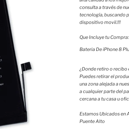
consulta a través de n
tecnología, buscando pr
dispositivo movil.!!!
Que Incluye tu Compra:
Bateria De iPhone 8 Pl
¿Donde retiro o recibo
Puedes retirar el produ
una zona alejada a nuest
a cualquier parte del p
cercana a tu casa u ofic
Estamos Ubicados en A
Puente Alto