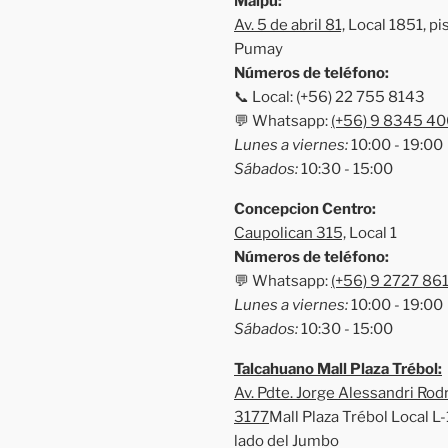
Maipú:
Av. 5 de abril 81,
Local 1851, pis
Pumay
Números de teléfono:
📞 Local: (+56) 22 755 8143
💬 Whatsapp:
(+56) 9 8345 40
Lunes a viernes:
10:00 - 19:00
Sábados:
10:30 - 15:00
Concepcion Centro:
Caupolican 315,
Local 1
Números de teléfono:
💬 Whatsapp:
(+56) 9 2727 86
Lunes a viernes:
10:00 - 19:00
Sábados:
10:30 - 15:00
Talcahuano Mall Plaza Trébol:
Av. Pdte. Jorge Alessandri Rod
3177
Mall Plaza Trébol Local L-1
lado del Jumbo