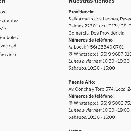
ón
Nuestras tiendas
ros
Providencia:
Salida metro los Leones,
Paseo
recuentes
Palmas 2230
Local C17 y C9, 
nvío
Comercial Dos Providencia
Reembolso
Números de teléfono
:
rivacidad
📞 Local: (+56) 23340 0701
💬 Whatsapp:
(+56) 9 9687 01
Servicio
Lunes a viernes:
10:30 - 19:30
Sábados:
10:30 - 15:00
Puente Alto:
Av. Concha y Toro 574,
Local 2
Números de teléfono:
💬 Whatsapp:
(+56) 9 5803 75
Lunes a viernes:
10:00 - 19:00
Sábados:
10:30 - 15:00