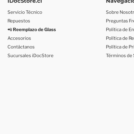
IDocStore.cl
Navegaci
Servicio Técnico
Sobre Nosot
Repuestos
Preguntas F
📲
Reemplazo de Glass
Política de E
Accesorios
Política de 
Contáctanos
Política de P
Sucursales iDocStore
Términos de 