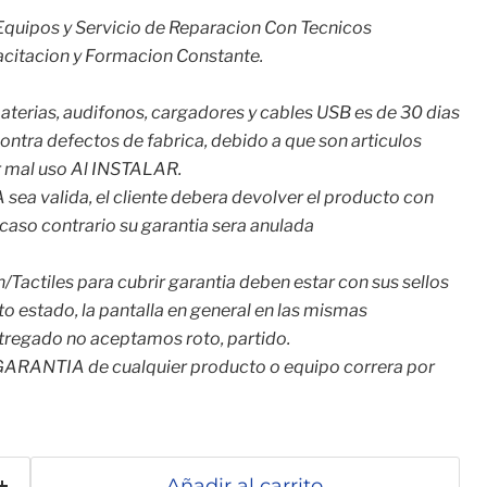
quipos y Servicio de Reparacion Con Tecnicos
citacion y Formacion Constante.
terias, audifonos, cargadores y cables USB es de 30 dias
ntra defectos de fabrica, debido a que son articulos
r mal uso Al INSTALAR.
sea valida, el cliente debera devolver el producto con
n caso contrario su garantia sera anulada
/Tactiles para cubrir garantia deben estar con sus sellos
o estado, la pantalla en general en las mismas
tregado no aceptamos roto, partido.
 GARANTIA de cualquier producto o equipo correra por
Añadir al carrito