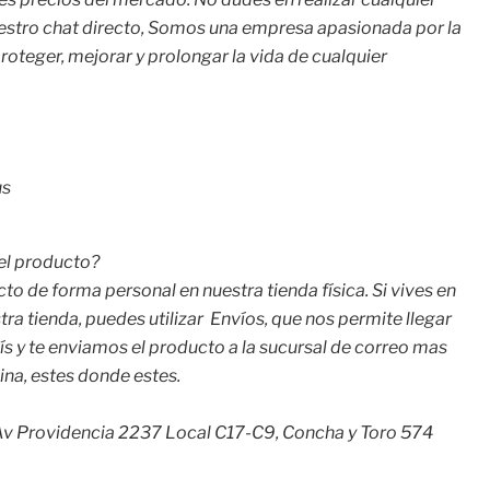
uestro chat directo, Somos una empresa apasionada por la
oteger, mejorar y prolongar la vida de cualquier
us
 el producto?
cto de forma personal en nuestra tienda física. Si vives en
ra tienda, puedes utilizar
Envíos, que nos permite llegar
aís y te enviamos el producto a la sucursal de correo mas
ina, estes donde estes.
v Providencia 2237 Local C17-C9, Concha y Toro 574