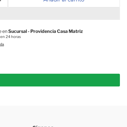
e en
Sucursal - Providencia Casa Matriz
 en 24 horas
nda