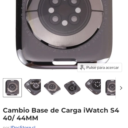
Pulse para acercar
Cambio Base de Carga iWatch S4
40/ 44MM
por
IDocStore.cl