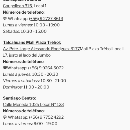
Caupolican 315,
Local 1
Números de teléfono:
💬 Whatsapp:
(+56) 9 2727 8613
Lunes a viernes:
10:00 - 19:00
Sábados:
10:30 - 15:00
Talcahuano Mall Plaza Trébol:
Av. Pdte. Jorge Alessandri Rodriguez 3177
Mall Plaza Trébol Local L-
17, justo al lado del Jumbo
Números de teléfono
:
💬
Whatsapp:
(+56) 9 9264 5022
Lunes a jueves:
10:30 - 20:30
Viernes a sabadoss:
10:30 - 21:00
Domingos:
11:00 - 20:00
Santiago Centro:
Calle Moneda 1025 Local Nº 123
Números de teléfono:
💬 Whatsapp:
(+56) 9 7752 4292
Lunes a viernes:
9:00 - 19:00