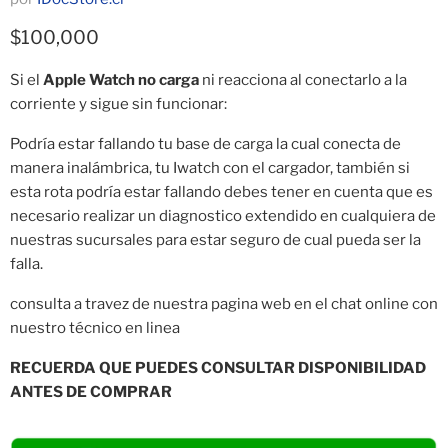
Precio actual
$100,000
Si el
Apple Watch no carga
ni reacciona al conectarlo a la
corriente y sigue sin funcionar:
Podría estar fallando tu base de carga la cual conecta de
manera
inalámbrica, tu Iwatch con el cargador, también si
esta rota podría estar fallando debes tener en cuenta que es
necesario realizar un diagnostico extendido en cualquiera de
nuestras sucursales para estar seguro de cual pueda ser la
falla.
consulta a travez de nuestra pagina web en el chat online con
nuestro técnico en linea
RECUERDA QUE PUEDES CONSULTAR DISPONIBILIDAD
ANTES DE COMPRAR