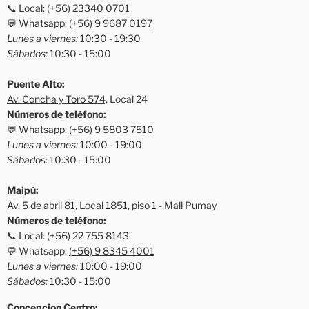
📞 Local: (+56) 23340 0701
💬 Whatsapp:
(+56) 9 9687 0197
Lunes a viernes:
10:30 - 19:30
Sábados:
10:30 - 15:00
Puente Alto:
Av. Concha y Toro 574,
Local 24
Números de teléfono:
💬 Whatsapp:
(+56) 9 5803 7510
Lunes a viernes:
10:00 - 19:00
Sábados:
10:30 - 15:00
Maipú:
Av. 5 de abril 81,
Local 1851, piso 1 - Mall Pumay
Números de teléfono:
📞 Local: (+56) 22 755 8143
💬 Whatsapp:
(+56) 9 8345 4001
Lunes a viernes:
10:00 - 19:00
Sábados:
10:30 - 15:00
Concepcion Centro: