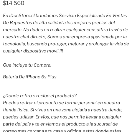
Precio actual
$14,560
En IDocStore.cl brindamos Servicio Especializado En Ventas
De Repuestos de alta calidad a los mejores precios del
mercado. No dudes en realizar cualquier consulta a través de
nuestro chat directo, Somos una empresa apasionada por la
tecnología, buscando proteger, mejorar y prolongar la vida de
cualquier dispositivo movil.!!!
Que Incluye tu Compra:
Bateria De iPhone 6s Plus
¿Donde retiro o recibo el producto?
Puedes retirar el producto de forma personal en nuestra
tienda física. Si vives en una zona alejada a nuestra tienda,
puedes utilizar
Envíos, que nos permite llegar a cualquier
parte del país y te enviamos el producto a la sucursal de
correo mas cercana a tu casa u oficina, estes donde estes.