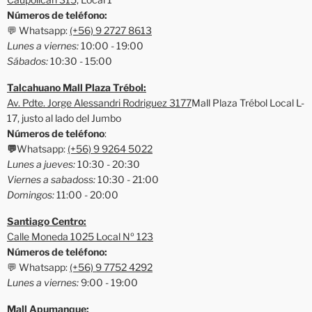
Números de teléfono:
💬 Whatsapp:
(+56) 9 2727 8613
Lunes a viernes:
10:00 - 19:00
Sábados:
10:30 - 15:00
Talcahuano Mall Plaza Trébol:
Av. Pdte. Jorge Alessandri Rodriguez 3177
Mall Plaza Trébol Local L-
17, justo al lado del Jumbo
Números de teléfono
:
💬
Whatsapp:
(+56) 9 9264 5022
Lunes a jueves:
10:30 - 20:30
Viernes a sabadoss:
10:30 - 21:00
Domingos:
11:00 - 20:00
Santiago Centro:
Calle Moneda 1025 Local Nº 123
Números de teléfono:
💬 Whatsapp:
(+56) 9 7752 4292
Lunes a viernes:
9:00 - 19:00
Mall Apumanque: