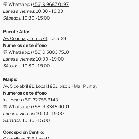
💬 Whatsapp:
(+56) 9 9687 0197
Lunes a viernes:
10:30 - 19:30
Sábados:
10:30 - 15:00
Puente Alto:
Av. Concha y Toro 574,
Local 24
Números de teléfono:
💬 Whatsapp:
(+56) 9 5803 7510
Lunes a viernes:
10:00 - 19:00
Sábados:
10:30 - 15:00
Maipú:
Av. 5 de abril 81,
Local 1851, piso 1 - Mall Pumay
Números de teléfono:
📞 Local: (+56) 22 755 8143
💬 Whatsapp:
(+56) 9 8345 4001
Lunes a viernes:
10:00 - 19:00
Sábados:
10:30 - 15:00
Concepcion Centro:
Caupolican 315,
Local 1