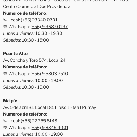
Centro Comercial Dos Providencia
Números de teléfono
:
📞 Local: (+56) 23340 0701
💬 Whatsapp:
(+56) 9 9687 0197
Lunes a viernes:
10:30 - 19:30
Sábados:
10:30 - 15:00
Puente Alto:
Av. Concha y Toro 574,
Local 24
Números de teléfono:
💬 Whatsapp:
(+56) 9 5803 7510
Lunes a viernes:
10:00 - 19:00
Sábados:
10:30 - 15:00
Maipú:
Av. 5 de abril 81,
Local 1851, piso 1 - Mall Pumay
Números de teléfono:
📞 Local: (+56) 22 755 8143
💬 Whatsapp:
(+56) 9 8345 4001
Lunes a viernes:
10:00 - 19:00