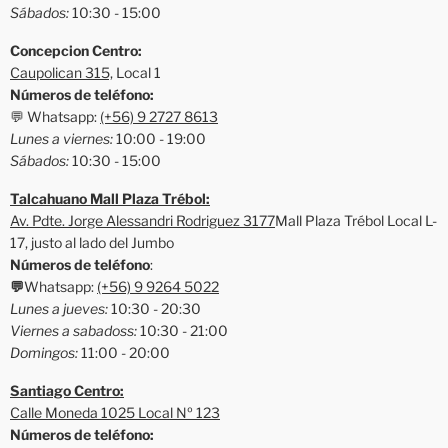
Sábados:
10:30 - 15:00
Concepcion Centro:
Caupolican 315,
Local 1
Números de teléfono:
💬 Whatsapp:
(+56) 9 2727 8613
Lunes a viernes:
10:00 - 19:00
Sábados:
10:30 - 15:00
Talcahuano Mall Plaza Trébol:
Av. Pdte. Jorge Alessandri Rodriguez 3177
Mall Plaza Trébol Local L-
17, justo al lado del Jumbo
Números de teléfono
:
💬
Whatsapp:
(+56) 9 9264 5022
Lunes a jueves:
10:30 - 20:30
Viernes a sabadoss:
10:30 - 21:00
Domingos:
11:00 - 20:00
Santiago Centro:
Calle Moneda 1025 Local Nº 123
Números de teléfono: