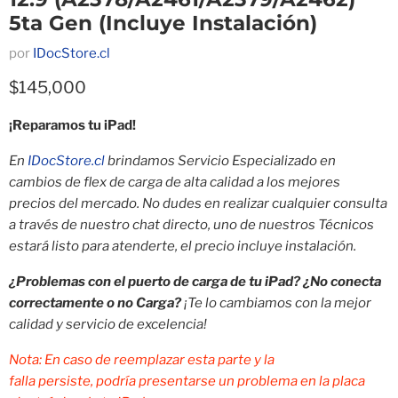
5ta Gen (Incluye Instalación)
por
IDocStore.cl
Precio actual
$145,000
¡Reparamos tu iPad!
En
IDocStore.cl
brindamos Servicio Especializado en
cambios de flex de carga de alta calidad a los mejores
precios del mercado. No dudes en realizar cualquier consulta
a través de nuestro chat directo, uno de nuestros Técnicos
estará listo para atenderte, el precio incluye instalación.
¿Problemas con el puerto de carga de tu iPad? ¿No conecta
correctamente o no Carga?
¡Te lo cambiamos con la mejor
calidad y servicio de excelencia!
Nota: En caso de reemplazar esta parte y la
falla persiste, podría presentarse un problema en la placa