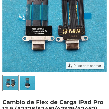
Pulse para acercar
Cambio de Flex de Carga iPad Pro
12.9 (A2378/A2461/A2379/A2462)