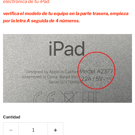
electrónica de tu iPad.
verifica el modelo de tu equipo en la parte trasera, empieza
por la letra A seguida de 4 números.
Cantidad