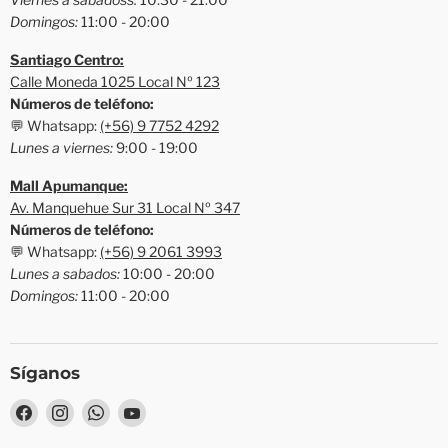
Domingos:
11:00 - 20:00
Santiago Centro:
Calle Moneda 1025 Local Nº 123
Números de teléfono:
💬 Whatsapp:
(+56) 9 7752 4292
Lunes a viernes:
9:00 - 19:00
Mall Apumanque:
Av. Manquehue Sur 31 Local Nº 347
Números de teléfono:
💬 Whatsapp:
(+56) 9 2061 3993
Lunes a sabados:
10:00 - 20:00
Domingos:
11:00 - 20:00
Síganos
Encuéntrenos
Encuéntrenos
Encuéntrenos
Encuéntrenos
en
en
en
en