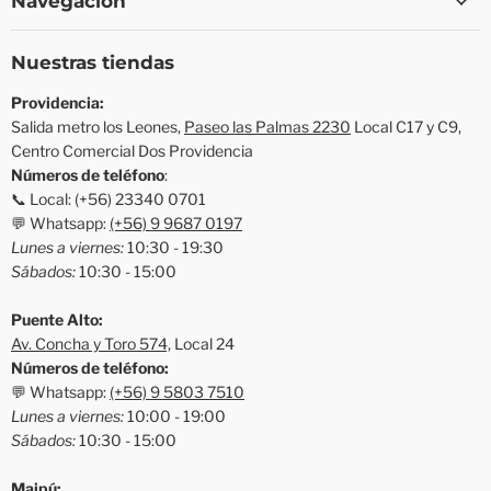
Navegación
Nuestras tiendas
Providencia:
Salida metro los Leones,
Paseo las Palmas 2230
Local C17 y C9,
Centro Comercial Dos Providencia
Números de teléfono
:
📞 Local: (+56) 23340 0701
💬 Whatsapp:
(+56) 9 9687 0197
Lunes a viernes:
10:30 - 19:30
Sábados:
10:30 - 15:00
Puente Alto:
Av. Concha y Toro 574,
Local 24
Números de teléfono:
💬 Whatsapp:
(+56) 9 5803 7510
Lunes a viernes:
10:00 - 19:00
Sábados:
10:30 - 15:00
Maipú: