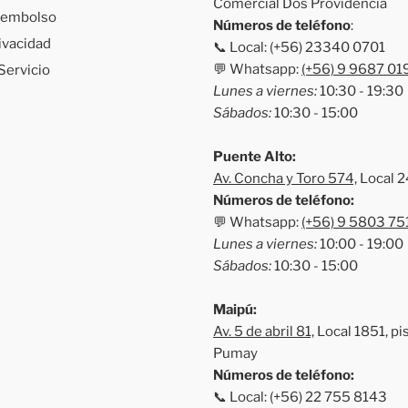
Comercial Dos Providencia
Reembolso
Números de teléfono
:
rivacidad
📞 Local: (+56) 23340 0701
💬 Whatsapp:
(+56) 9 9687 01
Servicio
Lunes a viernes:
10:30 - 19:30
Sábados:
10:30 - 15:00
Puente Alto:
Av. Concha y Toro 574,
Local 2
Números de teléfono:
💬 Whatsapp:
(+56) 9 5803 75
Lunes a viernes:
10:00 - 19:00
Sábados:
10:30 - 15:00
Maipú:
Av. 5 de abril 81,
Local 1851, pis
Pumay
Números de teléfono:
📞 Local: (+56) 22 755 8143