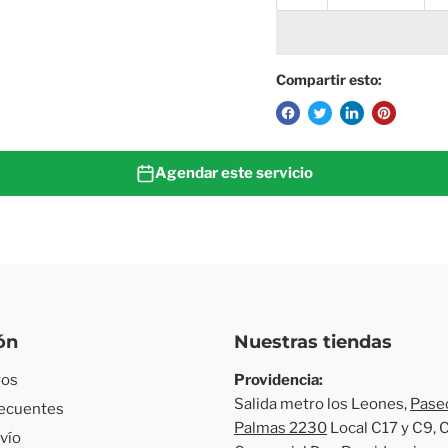
Compartir esto:
Agendar este servicio
ón
Nuestras tiendas
ros
Providencia:
Salida metro los Leones,
Paseo
recuentes
Palmas 2230
Local C17 y C9, 
nvío