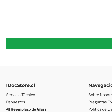
IDocStore.cl
Navegaci
Servicio Técnico
Sobre Nosot
Repuestos
Preguntas F
📲
Reemplazo de Glass
Política de E