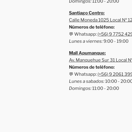
Domingos:
11:00 - 20:00
Santiago Centro:
Calle Moneda 1025 Local Nº 1
Números de teléfono:
💬 Whatsapp:
(+56) 9 7752 42
Lunes a viernes:
9:00 - 19:00
Mall Apumanque:
Av. Manquehue Sur 31 Local N
Números de teléfono:
💬 Whatsapp:
(+56) 9 2061 39
Lunes a sabados:
10:00 - 20:0
Domingos:
11:00 - 20:00