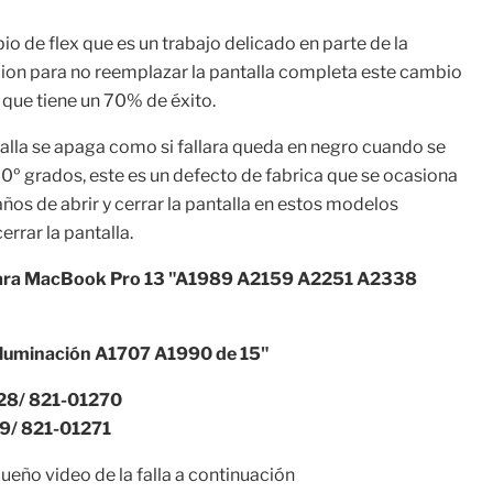
io de flex que es un trabajo delicado en parte de la
cion para no reemplazar la pantalla completa este cambio
 que tiene un 70% de éxito.
ntalla se apaga como si fallara queda en negro cuando se
90º grados, este es un defecto de fabrica que se ocasiona
años de abrir y cerrar la pantalla en estos modelos
errar la pantalla.
Para MacBook Pro 13 "A1989 A2159 A2251 A2338
roiluminación A1707 A1990 de 15"
228/ 821-01270
9/ 821-01271
eño video de la falla a continuación