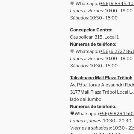
💬 Whatsapp:
(+56) 9 8345 40
Lunes a viernes:
10:00 - 19:00
Sábados:
10:30 - 15:00
Concepcion Centro:
Caupolican 315,
Local 1
Números de teléfono:
💬 Whatsapp:
(+56) 9 2727 86
Lunes a viernes:
10:00 - 19:00
Sábados:
10:30 - 15:00
Talcahuano Mall Plaza Trébol:
Av. Pdte. Jorge Alessandri Rod
3177
Mall Plaza Trébol Local L-1
lado del Jumbo
Números de teléfono
:
💬
Whatsapp:
(+56) 9 9264 50
Lunes a jueves:
10:30 - 20:30
Viernes a sabadoss:
10:30 - 21