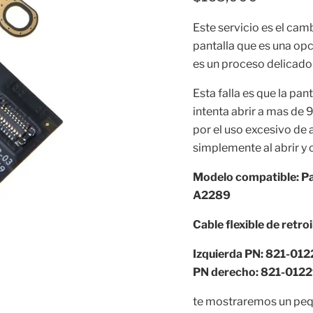
Este servicio es el camb
pantalla que es una op
es un proceso delicado
Esta falla es que la pa
intenta abrir a mas de 
por el uso excesivo de 
simplemente al abrir y c
Modelo compatible: 
A2289
Cable flexible de ret
Izquierda PN: 821-01
PN derecho: 821-0122
te mostraremos un pequ