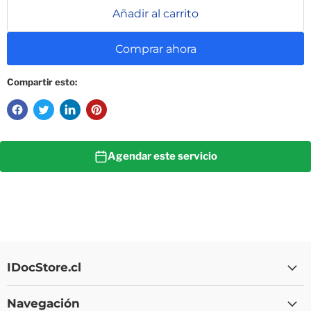
Añadir al carrito
Comprar ahora
Compartir esto:
Agendar este servicio
IDocStore.cl
Navegación