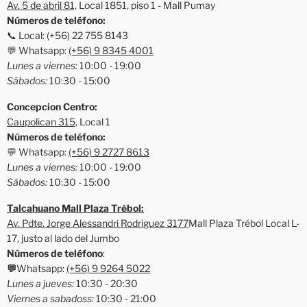
Av. 5 de abril 81,
Local 1851, piso 1 - Mall Pumay
Números de teléfono:
📞 Local: (+56) 22 755 8143
💬 Whatsapp:
(+56) 9 8345 4001
Lunes a viernes:
10:00 - 19:00
Sábados:
10:30 - 15:00
Concepcion Centro:
Caupolican 315,
Local 1
Números de teléfono:
💬 Whatsapp:
(+56) 9 2727 8613
Lunes a viernes:
10:00 - 19:00
Sábados:
10:30 - 15:00
Talcahuano Mall Plaza Trébol:
Av. Pdte. Jorge Alessandri Rodriguez 3177
Mall Plaza Trébol Local L-
17, justo al lado del Jumbo
Números de teléfono
:
💬
Whatsapp:
(+56) 9 9264 5022
Lunes a jueves:
10:30 - 20:30
Viernes a sabadoss:
10:30 - 21:00