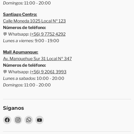
Domingos:
11:00 - 20:00
Santiago Centro:
Calle Moneda 1025 Local Nº 123
Números de teléfono:
💬 Whatsapp:
(+56) 9 7752 4292
Lunes a viernes:
9:00 - 19:00
Mall Apumanque:
Av. Manquehue Sur 31 Local Nº 347
Números de teléfono:
💬 Whatsapp:
(+56) 9 2061 3993
Lunes a sabados:
10:00 - 20:00
Domingos:
11:00 - 20:00
Síganos
Encuéntrenos
Encuéntrenos
Encuéntrenos
Encuéntrenos
en
en
en
en
Facebook
Instagram
WhatsApp
YouTube