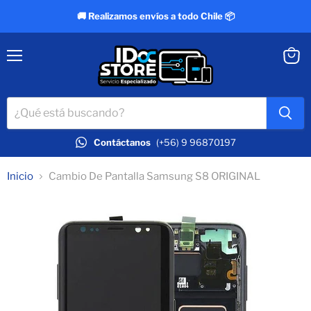
🚚 Realizamos envíos a todo Chile 📦
Menú
Ver
carrit
Contáctanos
(+56) 9 96870197
Inicio
Cambio De Pantalla Samsung S8 ORIGINAL