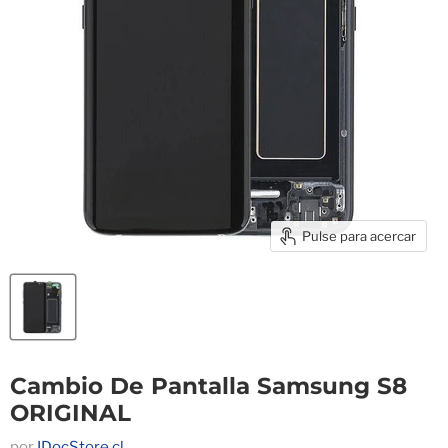
Pulse para acercar
Cambio De Pantalla Samsung S8
ORIGINAL
por
IDocStore.cl