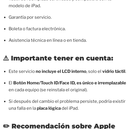
modelo de iPad.
Garantía por servicio.
Boleta o factura electrónica.
Asistencia técnica en línea o en tienda.
⚠️
Importante tener en cuenta:
Este servicio
no incluye el LCD interno
, solo el
vidrio táctil
.
El
Botón Home/Touch ID/Face ID, es único e irremplazable
en cada equipo (se reinstala el original).
Si después del cambio el problema persiste, podría existir
una falla en la
placa lógica
del iPad.
✏️
Recomendación sobre Apple