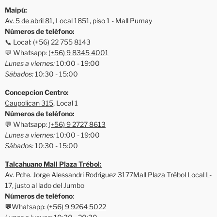
Maipú:
Av. 5 de abril 81,
Local 1851, piso 1 - Mall Pumay
Números de teléfono:
📞 Local: (+56) 22 755 8143
💬 Whatsapp:
(+56) 9 8345 4001
Lunes a viernes:
10:00 - 19:00
Sábados:
10:30 - 15:00
Concepcion Centro:
Caupolican 315,
Local 1
Números de teléfono:
💬 Whatsapp:
(+56) 9 2727 8613
Lunes a viernes:
10:00 - 19:00
Sábados:
10:30 - 15:00
Talcahuano Mall Plaza Trébol:
Av. Pdte. Jorge Alessandri Rodriguez 3177
Mall Plaza Trébol Local L-
17, justo al lado del Jumbo
Números de teléfono
:
💬
Whatsapp:
(+56) 9 9264 5022