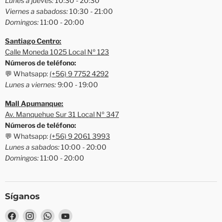
Lunes a jueves:
10:30 - 20:30
Viernes a sabadoss:
10:30 - 21:00
Domingos:
11:00 - 20:00
Santiago Centro:
Calle Moneda 1025 Local Nº 123
Números de teléfono:
💬 Whatsapp:
(+56) 9 7752 4292
Lunes a viernes:
9:00 - 19:00
Mall Apumanque:
Av. Manquehue Sur 31 Local Nº 347
Números de teléfono:
💬 Whatsapp:
(+56) 9 2061 3993
Lunes a sabados:
10:00 - 20:00
Domingos:
11:00 - 20:00
Síganos
Encuéntrenos
Encuéntrenos
Encuéntrenos
Encuéntrenos