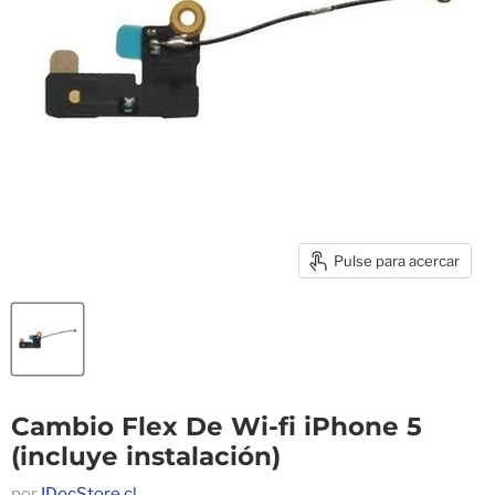
Pulse para acercar
Cambio Flex De Wi-fi iPhone 5
(incluye instalación)
por
IDocStore.cl