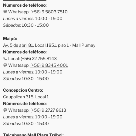
Números de teléfono:
💬 Whatsapp:
(+56) 9 5803 7510
Lunes a viernes:
10:00 - 19:00
Sábados:
10:30 - 15:00
Maipú:
Av. 5 de abril 81,
Local 1851, piso 1 - Mall Pumay
Números de teléfono:
📞 Local: (+56) 22 755 8143
💬 Whatsapp:
(+56) 9 8345 4001
Lunes a viernes:
10:00 - 19:00
Sábados:
10:30 - 15:00
Concepcion Centro:
Caupolican 315,
Local 1
Números de teléfono:
💬 Whatsapp:
(+56) 9 2727 8613
Lunes a viernes:
10:00 - 19:00
Sábados:
10:30 - 15:00
Talcahuano Mall Plaza Trébol: