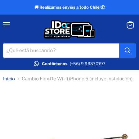
🚚 Realizamos envíos a todo Chile 📦
Menú
Ver
carrit
Contáctanos
(+56) 9 96870197
Inicio
Cambio Flex De Wi-fi iPhone 5 (incluye instalación)