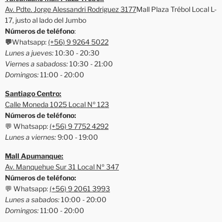
Av. Pdte. Jorge Alessandri Rodriguez 3177
Mall Plaza Trébol Local L-
17, justo al lado del Jumbo
Números de teléfono
:
💬
Whatsapp:
(+56) 9 9264 5022
Lunes a jueves:
10:30 - 20:30
Viernes a sabadoss:
10:30 - 21:00
Domingos:
11:00 - 20:00
Santiago Centro:
Calle Moneda 1025 Local Nº 123
Números de teléfono:
💬 Whatsapp:
(+56) 9 7752 4292
Lunes a viernes:
9:00 - 19:00
Mall Apumanque:
Av. Manquehue Sur 31 Local Nº 347
Números de teléfono:
💬 Whatsapp:
(+56) 9 2061 3993
Lunes a sabados:
10:00 - 20:00
Domingos:
11:00 - 20:00