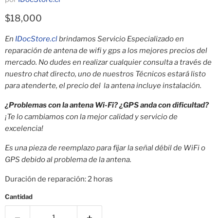
Precio actual
$18,000
En
IDocStore.cl
brindamos Servicio Especializado en
reparación de antena de wifi y gps a los mejores precios del
mercado. No dudes en realizar cualquier consulta a través de
nuestro chat directo, uno de nuestros Técnicos estará listo
para atenderte, el precio del la antena incluye instalación.
¿Problemas con la antena Wi-Fi? ¿GPS anda con dificultad?
¡Te lo cambiamos con la mejor calidad y servicio de
excelencia!
Es una pieza de reemplazo para fijar la señal débil de WiFi o
GPS debido al problema de la antena.
Duración de reparación: 2 horas
Cantidad