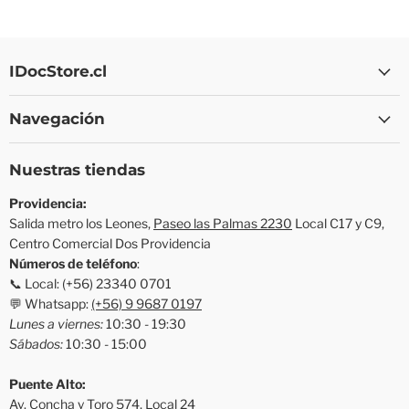
IDocStore.cl
Navegación
Nuestras tiendas
Providencia:
Salida metro los Leones,
Paseo las Palmas 2230
Local C17 y C9,
Centro Comercial Dos Providencia
Números de teléfono
:
📞 Local: (+56) 23340 0701
💬 Whatsapp:
(+56) 9 9687 0197
Lunes a viernes:
10:30 - 19:30
Sábados:
10:30 - 15:00
Puente Alto:
Av. Concha y Toro 574,
Local 24