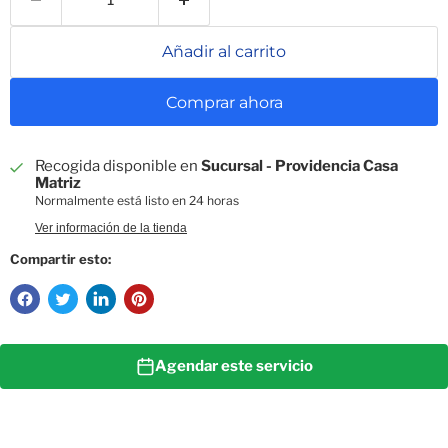
Añadir al carrito
Comprar ahora
Recogida disponible en
Sucursal - Providencia Casa
Matriz
Normalmente está listo en 24 horas
Ver información de la tienda
Compartir esto:
Agendar este servicio