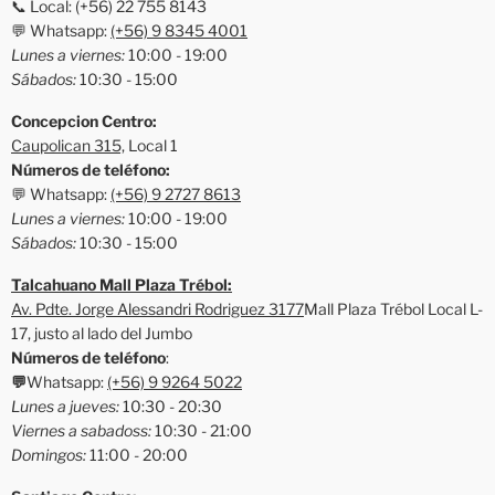
📞 Local: (+56) 22 755 8143
💬 Whatsapp:
(+56) 9 8345 4001
Lunes a viernes:
10:00 - 19:00
Sábados:
10:30 - 15:00
Concepcion Centro:
Caupolican 315,
Local 1
Números de teléfono:
💬 Whatsapp:
(+56) 9 2727 8613
Lunes a viernes:
10:00 - 19:00
Sábados:
10:30 - 15:00
Talcahuano Mall Plaza Trébol:
Av. Pdte. Jorge Alessandri Rodriguez 3177
Mall Plaza Trébol Local L-
17, justo al lado del Jumbo
Números de teléfono
:
💬
Whatsapp:
(+56) 9 9264 5022
Lunes a jueves:
10:30 - 20:30
Viernes a sabadoss:
10:30 - 21:00
Domingos:
11:00 - 20:00