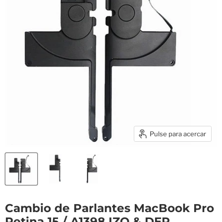
Pulse para acercar
Cambio de Parlantes MacBook Pro
Retina 15 / A1398 IZQ & DER