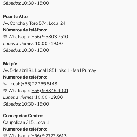
Sábados:
10:30 - 15:00
Puente Alto:
Av. Concha y Toro 574,
Local 24
Números de teléfono:
💬 Whatsapp:
(+56) 9 5803 7510
Lunes a viernes:
10:00 - 19:00
Sábados:
10:30 - 15:00
Maipú:
Av. 5 de abril 81,
Local 1851, piso 1 - Mall Pumay
Números de teléfono:
📞 Local: (+56) 22 755 8143
💬 Whatsapp:
(+56) 9 8345 4001
Lunes a viernes:
10:00 - 19:00
Sábados:
10:30 - 15:00
Concepcion Centro:
Caupolican 315,
Local 1
Números de teléfono:
💬 Whatsapp:
(+56) 9 2727 8613