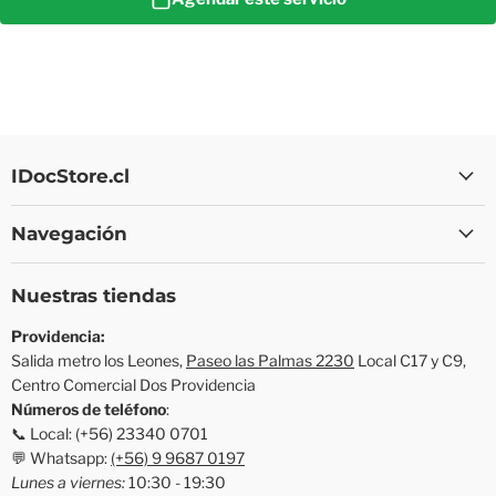
IDocStore.cl
Navegación
Nuestras tiendas
Providencia:
Salida metro los Leones,
Paseo las Palmas 2230
Local C17 y C9,
Centro Comercial Dos Providencia
Números de teléfono
:
📞 Local: (+56) 23340 0701
💬 Whatsapp:
(+56) 9 9687 0197
Lunes a viernes:
10:30 - 19:30