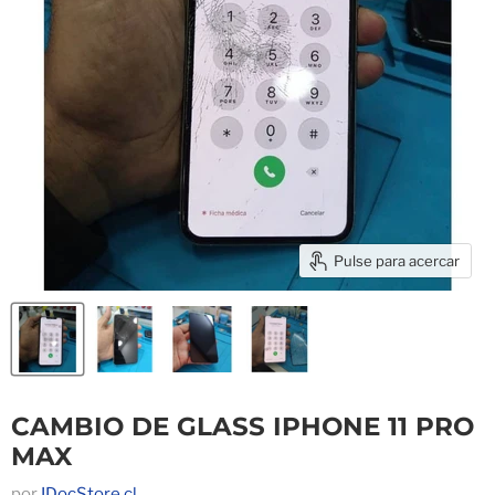
Pulse para acercar
CAMBIO DE GLASS IPHONE 11 PRO
MAX
por
IDocStore.cl