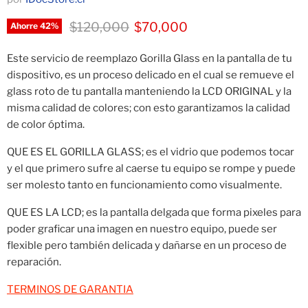
Precio original
Precio actual
$120,000
$70,000
Ahorre
42
%
Este servicio de reemplazo Gorilla Glass en la pantalla de tu
dispositivo, es un proceso delicado en el cual se remueve el
glass roto de tu pantalla manteniendo la LCD ORIGINAL y la
misma calidad de colores; con esto garantizamos la calidad
de color óptima.
QUE ES EL GORILLA GLASS; es el vidrio que podemos tocar
y el que primero sufre al caerse tu equipo se rompe y puede
ser molesto tanto en funcionamiento como visualmente.
QUE ES LA LCD; es la pantalla delgada que forma pixeles para
poder graficar una imagen en nuestro equipo, puede ser
flexible pero también delicada y dañarse en un proceso de
reparación.
TERMINOS DE GARANTIA